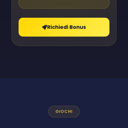
Richiedi Bonus
GIOCHI