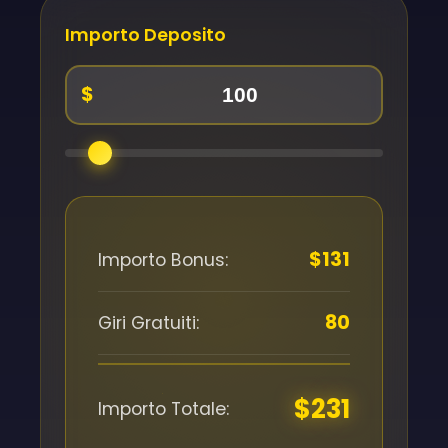
Importo Deposito
$
$131
Importo Bonus:
80
Giri Gratuiti:
$231
Importo Totale: