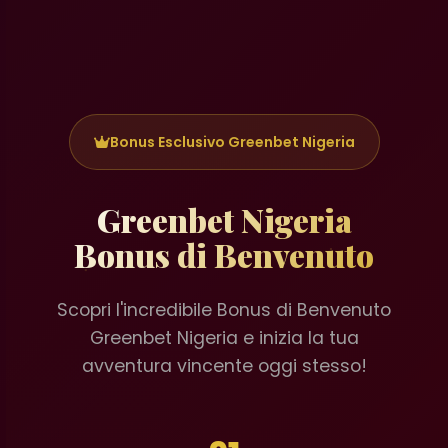
Bonus Esclusivo Greenbet Nigeria
Greenbet Nigeria
Bonus di Benvenuto
Scopri l'incredibile Bonus di Benvenuto
Greenbet Nigeria e inizia la tua
avventura vincente oggi stesso!