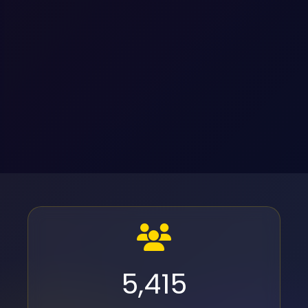
5,415