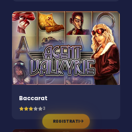
Baccarat
3
REGISTRATI