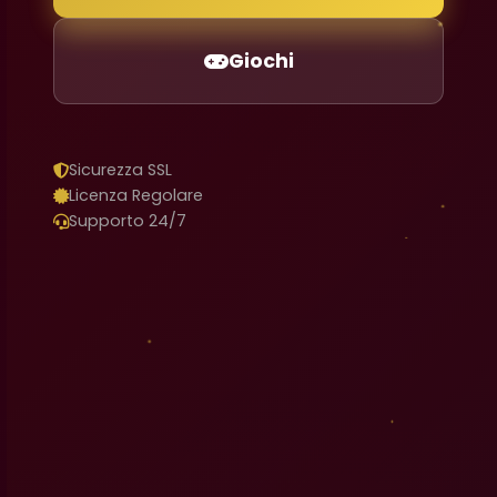
Giochi
Sicurezza SSL
Licenza Regolare
Supporto 24/7