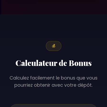
💰
Calculateur de Bonus
Calculez facilement le bonus que vous
pourriez obtenir avec votre dépôt.