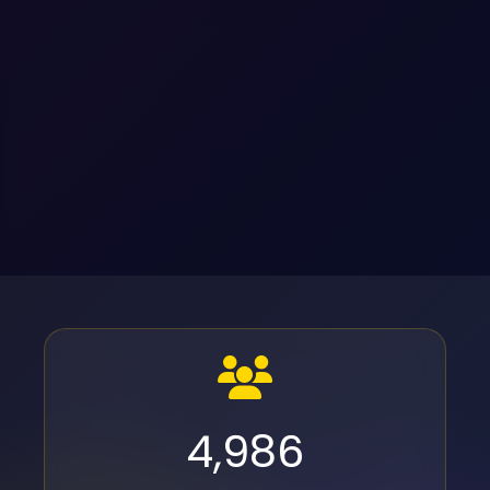
5,419