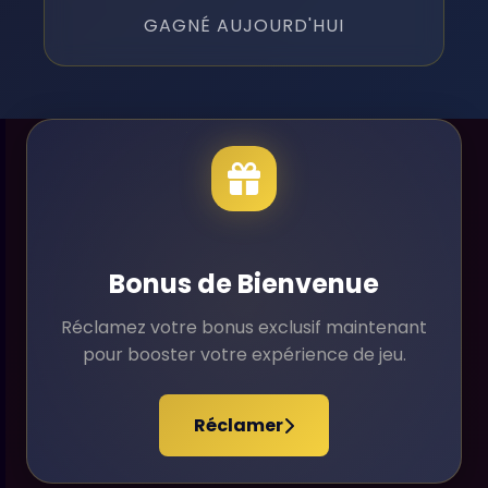
GAGNÉ AUJOURD'HUI
Bonus de Bienvenue
Réclamez votre bonus exclusif maintenant
pour booster votre expérience de jeu.
Réclamer