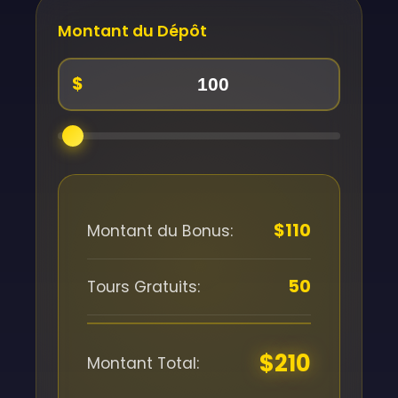
Montant du Dépôt
$
$110
Montant du Bonus:
50
Tours Gratuits:
$210
Montant Total: