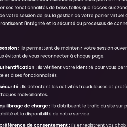
iser ses fonctionnalités de base, telles que l'accès aux zon
e votre session de jeu, la gestion de votre panier virtuel o
arantissent l'intégrité et la sécurité du processus de conn
session :
Ils permettent de maintenir votre session ouve
ous évitant de vous reconnecter à chaque page.
thentification :
Ils vérifient votre identité pour vous p
 et à ses fonctionnalités.
écurité :
Ils détectent les activités frauduleuses et pro
ttaques malveillantes.
quilibrage de charge :
Ils distribuent le trafic du site sur
abilité et la disponibilité de notre service.
préférence de consentement :
Ils enregistrent vos choi