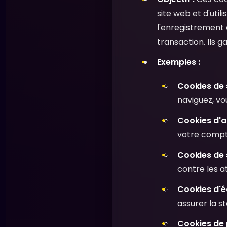
site web et d'util
l'enregistrement d
transaction. Ils g
Exemples :
Cookies de 
naviguez, v
Cookies d'au
votre compte
Cookies de s
contre les a
Cookies d'é
assurer la st
Cookies de 