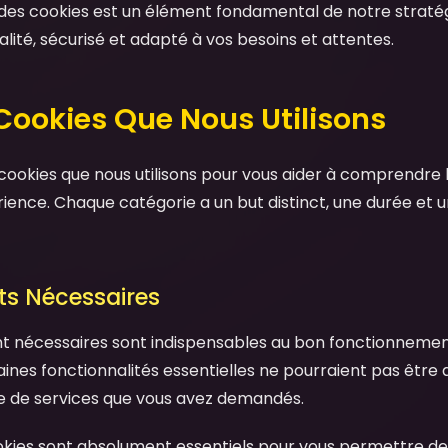
n des cookies est un élément fondamental de notre stratég
lité, sécurisé et adapté à vos besoins et attentes.
 Cookies Que Nous Utilisons
cookies que nous utilisons pour vous aider à comprendre le
ience. Chaque catégorie a un but distinct, une durée et u
cts Nécessaires
nt nécessaires sont indispensables au bon fonctionnemen
aines fonctionnalités essentielles ne pourraient pas être 
re de services que vous avez demandés.
kies sont absolument essentiels pour vous permettre de 