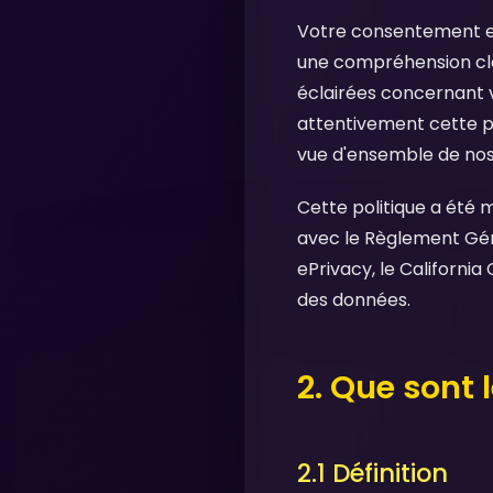
Votre consentement est
une compréhension cla
éclairées concernant v
attentivement cette po
vue d'ensemble de nos
Cette politique a été m
avec le Règlement Gén
ePrivacy, le Californi
des données.
2. Que sont 
2.1 Définition