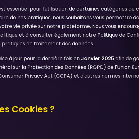
 essentiel pour l'utilisation de certaines catégories de c
ire de nos pratiques, nous souhaitons vous permettre de
otre vie privée sur notre plateforme. Nous vous encourag
litique et à consulter également notre Politique de Confi
 pratiques de traitement des données.
ise à jour pour la dernière fois en
Janvier 2025
afin de ga
éral sur la Protection des Données (RGPD) de l'Union Eur
a Consumer Privacy Act (CCPA) et d'autres normes interna
les Cookies ?