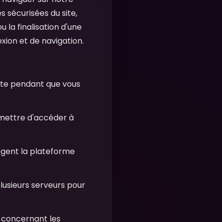
es sécurisées du site,
u la finalisation d'une
exion et de navigation.
rte pendant que vous
ermettre d'accéder à
tègent la plateforme
 plusieurs serveurs pour
x concernant les