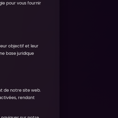
ie pour vous fournir
ur objectif et leur
ne base juridique
t de notre site web.
activées, rendant
naviguer sur notre