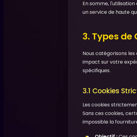
En somme, l'utilisatio
un service de haute qua
3. Types de
Nous catégorisons les 
impact sur votre expér
spécifiques.
3.1 Cookies Stri
Les cookies stricteme
Sans ces cookies, cert
impossible la fournitu
Objectif :
Ces coo