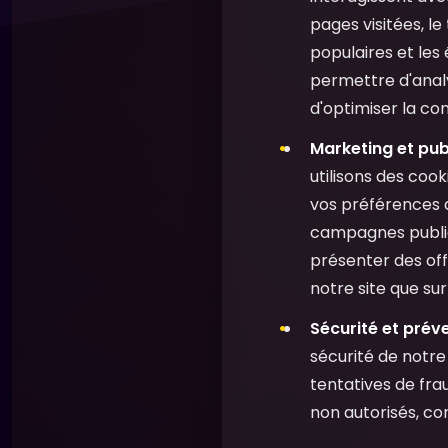
pages visitées, le
populaires et les
permettre d'analy
d'optimiser la conv
Marketing et pub
utilisons des cook
vos préférences 
campagnes publici
présenter des off
notre site que su
Sécurité et préve
sécurité de notre 
tentatives de fra
non autorisés, con