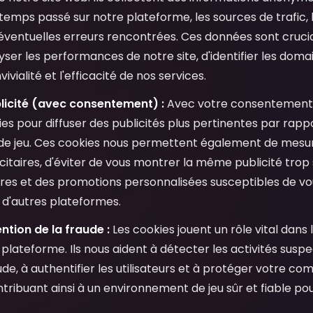
 temps passé sur notre plateforme, les sources de trafic, l
 éventuelles erreurs rencontrées. Ces données sont cruci
ser les performances de notre site, d'identifier les doma
ivialité et l'efficacité de nos services.
licité (avec consentement) :
Avec votre consentement e
ies pour diffuser des publicités plus pertinentes par rappo
de jeu. Ces cookies nous permettent également de mesure
taires, d'éviter de vous montrer la même publicité trop 
res et des promotions personnalisées susceptibles de vou
r d'autres plateformes.
ntion de la fraude :
Les cookies jouent un rôle vital dans
plateforme. Ils nous aident à détecter les activités suspe
ude, à authentifier les utilisateurs et à protéger votre c
tribuant ainsi à un environnement de jeu sûr et fiable pour