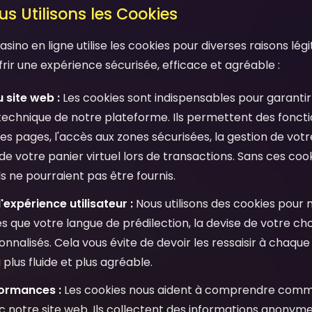
s Utilisons les Cookies
ino en ligne utilise les cookies pour diverses raisons lég
frir une expérience sécurisée, efficace et agréable :
 site web :
Les cookies sont indispensables pour garantir
echnique de notre plateforme. Ils permettent des fonc
es pages, l'accès aux zones sécurisées, la gestion de votre
de votre panier virtuel lors de transactions. Sans ces co
s ne pourraient pas être fournis.
'expérience utilisateur :
Nous utilisons des cookies pour
s que votre langue de prédilection, la devise de votre cho
nalisés. Cela vous évite de devoir les ressaisir à chaque 
plus fluide et plus agréable.
formances :
Les cookies nous aident à comprendre commen
c notre site web. Ils collectent des informations anonyme