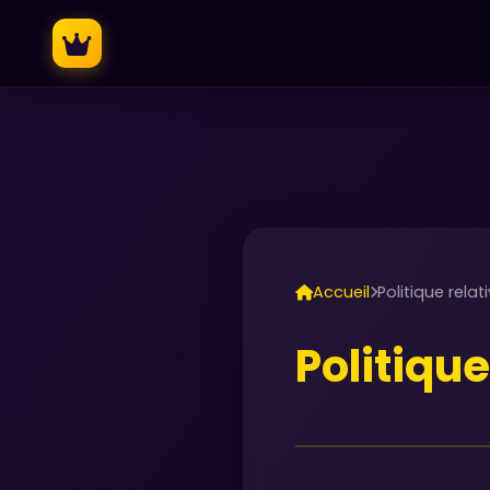
Accueil
Politique rela
Politiqu