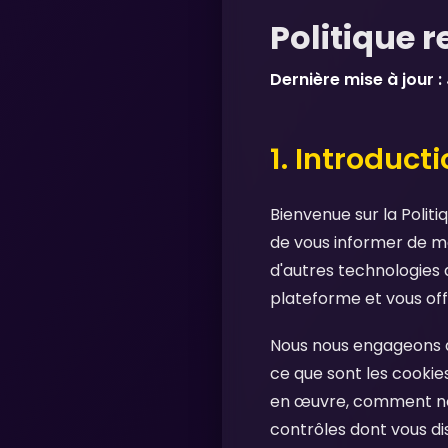
Politique 
Dernière mise à jour :
1. Introduct
Bienvenue sur la Polit
de vous informer de ma
d'autres technologies d
plateforme et vous off
Nous nous engageons à 
ce que sont les cookies
en œuvre, comment nous
contrôles dont vous d