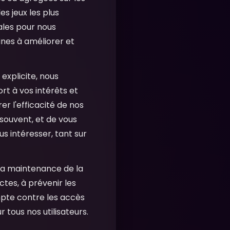
es jeux les plus
ales pour nous
ines à améliorer et
xplicite, nous
rt à vos intérêts et
r l'efficacité de nos
souvent, et de vous
s intéresser, tant sur
 la maintenance de la
ctes, à prévenir les
ompte contre les accès
 tous nos utilisateurs.