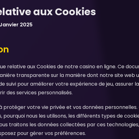
relative aux Cookies
 Janvier 2025
ion
ique relative aux Cookies de notre casino en ligne. Ce doc
nière transparente sur la manière dont notre site web uti
e suivi pour améliorer votre expérience de jeu, assurer l
rir des services personnalisés.
protéger votre vie privée et vos données personnelles. C
, pourquoi nous les utilisons, les différents types de coo
 traitons les données collectées par ces technologies, e
isposez pour gérer vos préférences.