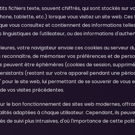
its fichiers texte, souvent chiffrés, qui sont stockés sur 
one, tablette, etc.) lorsque vous visitez un site web. Ces 
que vous consultez et contiennent des informations telles 
linguistiques de l'utilisateur, ou des informations d'authen
érieures, votre navigateur envoie ces cookies au serveur du
s reconnaître, de mémoriser vos préférences et de perso
es peuvent être éphémères (cookies de session, supprimé
ersistants (restant sur votre appareil pendant une période
our le site web, lui permettant de se souvenir de vous e
 de vos visites précédentes.
pour le bon fonctionnement des sites web modernes, offra
nalités adaptées à chaque utilisateur. Cependant, ils peu
ités de suivi plus intrusives, d'où l'importance de cette po