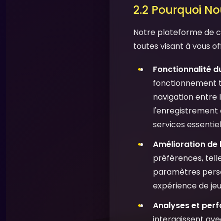
2.2 Pourquoi Nou
Notre plateforme de cas
toutes visant à vous of
Fonctionnalité du
fonctionnement t
navigation entre l
l'enregistrement 
services essentiel
Amélioration de l
préférences, telle
paramètres person
expérience de jeu 
Analyses et per
interagissent ave