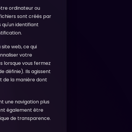
votre ordinateur ou
fichiers sont créés par
qu'un identifiant
tification.
 site web, ce qui
nnaliser votre
s lorsque vous fermez
 définie). Ils agissent
t de la manière dont
nt une navigation plus
vent également être
litique de transparence.