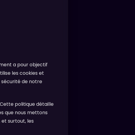
ument a pour objectif
lise les cookies et
a sécurité de notre
ette politique détaille
kies que nous mettons
t surtout, les