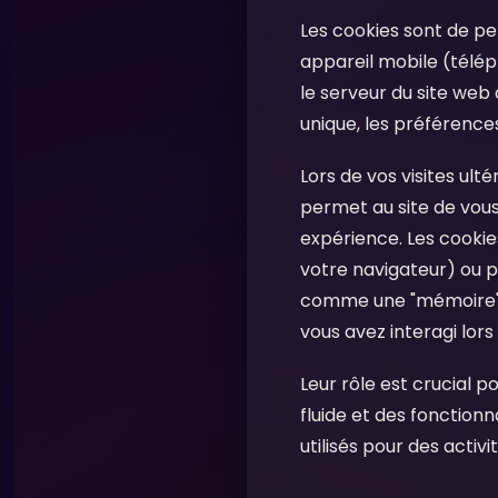
Les cookies sont de pet
appareil mobile (téléph
le serveur du site web 
unique, les préférences 
Lors de vos visites ult
permet au site de vou
expérience. Les cooki
votre navigateur) ou p
comme une "mémoire" p
vous avez interagi lors
Leur rôle est crucial 
fluide et des fonction
utilisés pour des activ