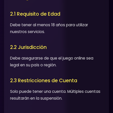
2.1 Requisito de Edad
Debe tener al menos 18 años para utilizar
nuestros servicios.
2.2 Jurisdicción
Debe asegurarse de que el juego online sea
legal en su país o región.
2.3 Restricciones de Cuenta
Solo puede tener una cuenta. Múltiples cuentas
resultarán en la suspensión.