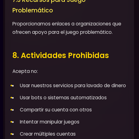
Problemático
Proporcionamos enlaces a organizaciones que
ofrecen apoyo para el juego problemático.
8. Actividades Prohibidas
Acepta no:
Usar nuestros servicios para lavado de dinero
Usar bots o sistemas automatizados
Compartir su cuenta con otros
Intentar manipular juegos
Crear múltiples cuentas