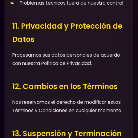
Problemas técnicos fuera de nuestro control
11. Privacidad y Protección de
Datos
Procesamos sus datos personales de acuerdo
con nuestra Política de Privacidad.
12. Cambios en los Términos
Nos reservamos el derecho de modificar estos
Términos y Condiciones en cualquier momento.
13. Suspensión y Terminación