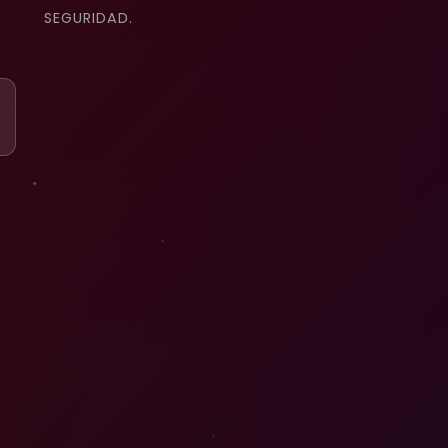
SEGURIDAD.