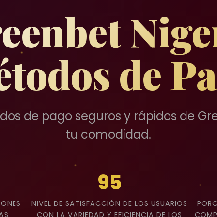
eenbet Nige
todos de P
dos de pago seguros y rápidos de Gre
tu comodidad.
95
IONES
NIVEL DE SATISFACCIÓN DE LOS USUARIOS
PORC
AS
CON LA VARIEDAD Y EFICIENCIA DE LOS
COMPL